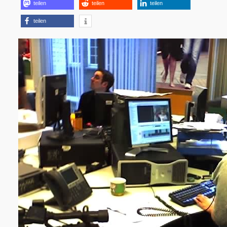
teilen
teilen
teilen
teilen