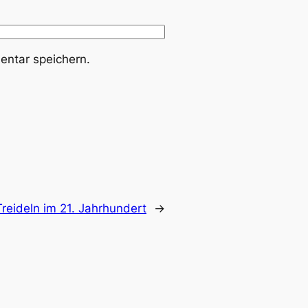
ntar speichern.
Treideln im 21. Jahrhundert
→