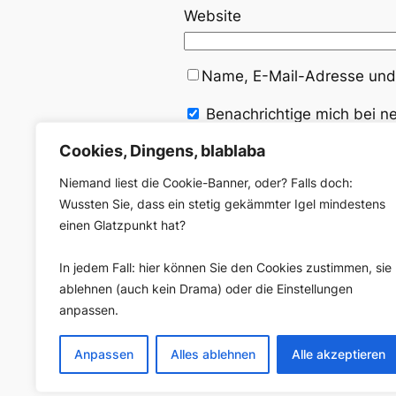
Website
Name, E-Mail-Adresse und 
Benachrichtige mich bei 
Cookies, Dingens, blablaba
Niemand liest die Cookie-Banner, oder? Falls doch:
Wussten Sie, dass ein stetig gekämmter Igel mindestens
einen Glatzpunkt hat?
←
Vorherige:
Testfahrt im Al
In jedem Fall: hier können Sie den Cookies zustimmen, sie
ablehnen (auch kein Drama) oder die Einstellungen
anpassen.
Anpassen
Alles ablehnen
Alle akzeptieren