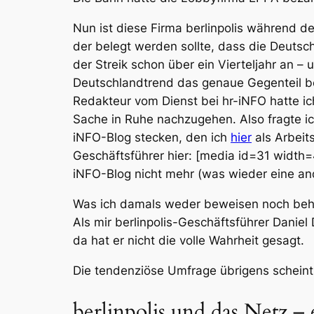
Nun ist diese Firma berlinpolis während d
der belegt werden sollte, dass die Deutsch
der Streik schon über ein Vierteljahr an 
Deutschlandtrend das genaue Gegenteil beh
Redakteur vom Dienst bei hr-iNFO hatte i
Sache in Ruhe nachzugehen. Also fragte ic
iNFO-Blog stecken, den ich
hier
als Arbeit
Geschäftsführer hier: [media id=31 width=4
iNFO-Blog nicht mehr (was wieder eine and
Was ich damals weder beweisen noch behau
Als mir berlinpolis-Geschäftsführer Daniel
da hat er nicht die volle Wahrheit gesagt.
Die tendenziöse Umfrage übrigens scheint n
berlinpolis und das Netz 