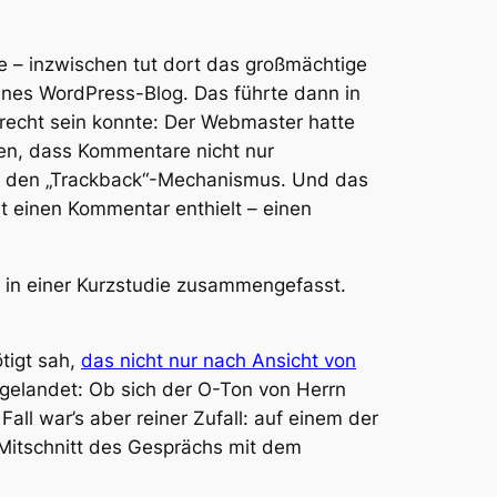
e – inzwischen tut dort das großmächtige
enes WordPress-Blog. Das führte dann in
 recht sein konnte: Der Webmaster hatte
sen, dass Kommentare nicht nur
r den „Trackback“-Mechanismus. Und das
et einen Kommentar enthielt – einen
 in einer Kurzstudie zusammengefasst.
tigt sah,
das nicht nur nach Ansicht von
r gelandet: Ob sich der O-Ton von Herrn
Fall war’s aber reiner Zufall: auf einem der
 Mitschnitt des Gesprächs mit dem