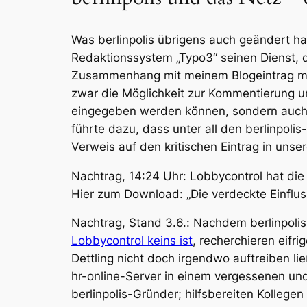
Was berlinpolis übrigens auch geändert ha
Redaktionssystem „Typo3“ seinen Dienst, 
Zusammenhang mit meinem Blogeintrag mit e
zwar die Möglichkeit zur Kommentierung un
eingegeben werden können, sondern auch
führte dazu, dass unter all den berlinpol
Verweis auf den kritischen Eintrag in uns
Nachtrag, 14:24 Uhr:
Lobbycontrol hat die
Hier zum Download: „Die verdeckte Einflu
Nachtrag, Stand 3.6.:
Nachdem berlinpolis
Lobbycontrol keins ist
, recherchieren eifr
Dettling nicht doch irgendwo auftreiben lie
hr-online-Server in einem vergessenen und
berlinpolis-Gründer; hilfsbereiten Kollegen