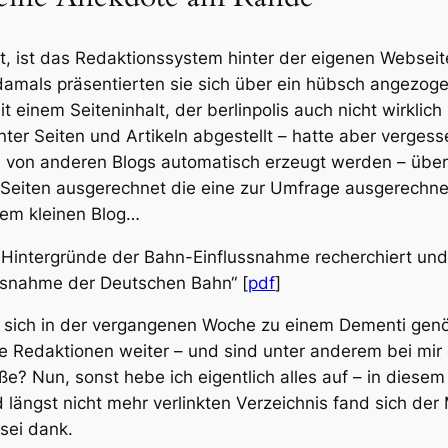
t, ist das Redaktionssystem hinter der eigenen Webseit
damals präsentierten sie sich über ein hübsch angezog
inem Seiteninhalt, der berlinpolis auch nicht wirklich
ter Seiten und Artikeln abgestellt – hatte aber verges
 von anderen Blogs automatisch erzeugt werden – übe
is-Seiten ausgerechnet die eine zur Umfrage ausgerechn
erem kleinen Blog…
 Hintergründe der Bahn-Einflussnahme recherchiert und
ssnahme der Deutschen Bahn“ [
pdf
]
 sich in der vergangenen Woche zu einem Dementi genö
ige Redaktionen weiter – und sind unter anderem bei mi
ße? Nun, sonst hebe ich eigentlich alles auf – in diesem 
 längst nicht mehr verlinkten Verzeichnis fand sich der
 sei dank.