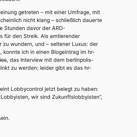
einung getreten – mit einer Umfrage, mit
heinlich nicht klang – schließlich dauerte
ige Stunden davor der ARD-
 für den Streik. Als amtierender
 zu wundern, und – seltener Luxus: der
konnte ich in einen Blogeintrag im hr-
ios
, das Interview mit dem berlinpolis-
nkt zu werden; leider gibt es das hr-
int Lobbycontrol jetzt belegt zu haben:
-Lobbyisten, wir sind Zukunftslobbyisten”,
ein.