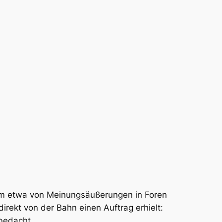
orm etwa von Meinungsäußerungen in Foren
ndirekt von der Bahn einen Auftrag erhielt:
 bedacht.