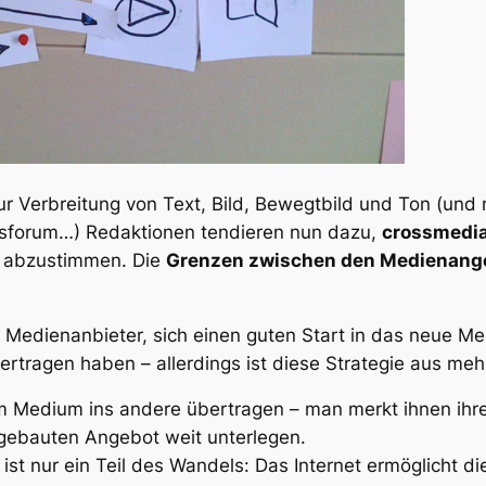
ur Verbreitung von Text, Bild, Bewegtbild und Ton (und 
sforum…) Redaktionen tendieren nun dazu,
crossmedia
r abzustimmen. Die
Grenzen zwischen den Medienang
 Medienanbieter, sich einen guten Start in das neue Me
ertragen haben – allerdings ist diese Strategie aus me
nem Medium ins andere übertragen – man merkt ihnen ihre
t gebauten Angebot weit unterlegen.
t nur ein Teil des Wandels: Das Internet ermöglicht d