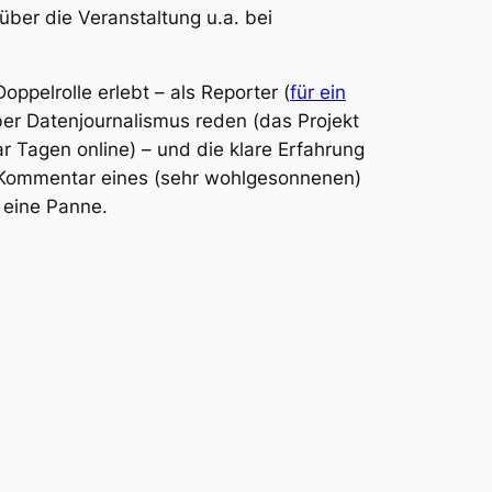
über die Veranstaltung u.a. bei
pelrolle erlebt – als Reporter (
für ein
ber Datenjournalismus reden (das Projekt
r Tagen online) – und die klare Erfahrung
t. Kommentar eines (sehr wohlgesonnenen)
 eine Panne.