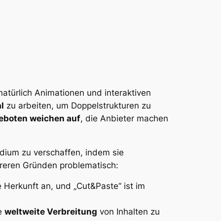
natürlich Animationen und interaktiven
l
zu arbeiten, um Doppelstrukturen zu
eboten weichen auf
, die Anbieter machen
dium zu verschaffen, indem sie
hreren Gründen problematisch:
 Herkunft an, und „Cut&Paste“ ist im
ie
weltweite Verbreitung
von Inhalten zu