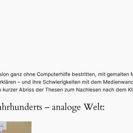
ion ganz ohne Computerhilfe bestritten, mit gemalten M
lären – und ihre Schwierigkeiten mit dem Medienwandel
n kurzer Abriss der Thesen zum Nachlesen nach dem Kl
hrhunderts – analoge Welt: