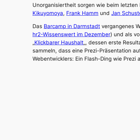
Unorganisiertheit sorgen wie beim letzten 
Kikuyomoya
,
Frank Hamm
und
Jan Schust
Das
Barcamp in Darmstadt
vergangenes Woc
hr2-Wissenswert im Dezember
) und als v
„
Klickbarer Haushalt
„, dessen erste Result
sammeln, dass eine Prezi-Präsentation auf
Webentwicklers: Ein Flash-Ding wie Prezi 