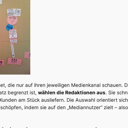
tet, die nur auf ihren jeweiligen Medienkanal schauen. 
atz begrenzt ist,
wählen die Redaktionen aus
. Sie sch
Kunden am Stück ausliefern. Die Auswahl orientiert sich
uschöpfen, indem sie auf den „Mediannutzer“ zielt – als
.