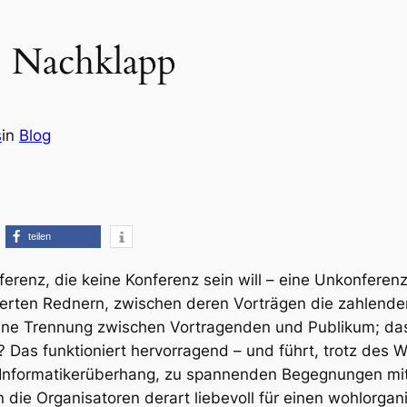
: Nachklapp
s
in
Blog
teilen
erenz, die keine Konferenz sein will – eine Unkonferenz
ierten Rednern, zwischen deren Vorträgen die zahlenden
eine Trennung zwischen Vortragenden und Publikum; das
t? Das funktioniert hervorragend – und führt, trotz des
 Informatikerüberhang, zu spannenden Begegnungen m
ie Organisatoren derart liebevoll für einen wohlorgani