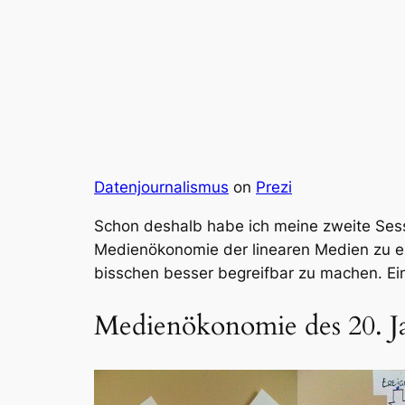
Datenjournalismus
on
Prezi
Schon deshalb habe ich meine zweite Sess
Medienökonomie der linearen Medien zu erk
bisschen besser begreifbar zu machen. Ei
Medienökonomie des 20. Ja