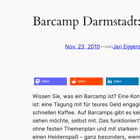
Barcamp Darmstadt
Nov. 23, 2010
—
Jan Egger
von
teilen
teilen
teilen
Wissen Sie, was ein Barcamp ist? Eine Konf
ist: eine Tagung mit für teures Geld engag
schnellen Kaffee. Auf Barcamps gibt es k
sehen möchte, selbst mit. Das funktionier
ohne festen Themenplan und mit starkem
einen Heidenspaß – ganz besonders, wenn d