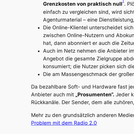
1
Grenzkosten von praktisch null
. Pl
einfach zu vergleichen sind, wird sic
Agenturmaterial – eine Dienstleistung,
Die Online-Klientel unterscheidet si
zwischen Online-Nutzern und Abokunde
hat, dann abonniert er auch die Zeitung
Auch im Netz nehmen die Anbieter i
Angebot die gesamte Zielgruppe abde
konsumiert; die Nutzer picken sich die
Die am Massengeschmack der großen Zi
Da bezahlbare Soft- und Hardware fast je
Anbieter auch mit
„Prosumenten“.
Jeder ka
Rückkanäle. Der Sender, dem alle zuhören
Mehr zu den grundsätzlich anderen Medienl
Problem mit dem Radio 2.0