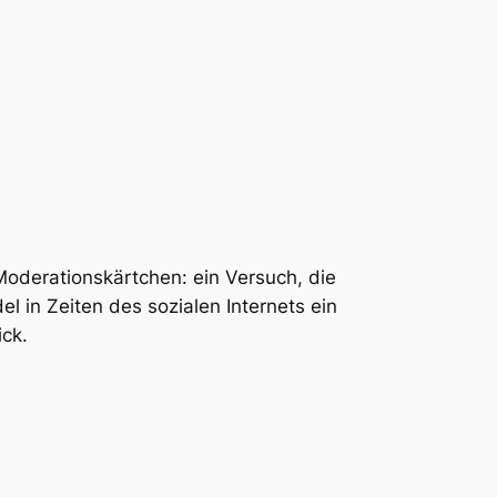
oderationskärtchen: ein Versuch, die
 in Zeiten des sozialen Internets ein
ick.