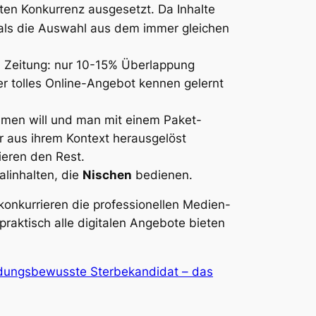
iten Konkurrenz ausgesetzt. Da Inhalte
t als die Auswahl aus dem immer gleichen
el Zeitung: nur 10-15% Überlappung
r tolles Online-Angebot kennen gelernt
men will und man mit einem Paket-
 aus ihrem Kontext herausgelöst
rieren den Rest.
linhalten, die
Nischen
bedienen.
onkurrieren die professionellen Medien-
praktisch alle digitalen Angebote bieten
dungsbewusste Sterbekandidat – das