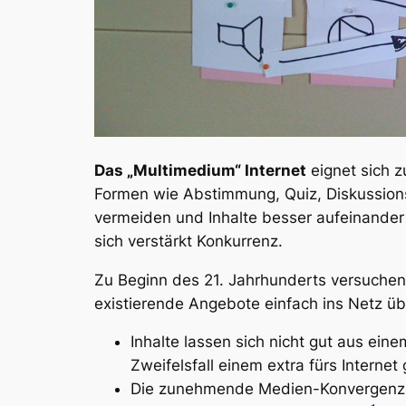
Das „Multimedium“ Internet
eignet sich z
Formen wie Abstimmung, Quiz, Diskussion
vermeiden und Inhalte besser aufeinande
sich verstärkt Konkurrenz.
Zu Beginn des 21. Jahrhunderts versuchen
existierende Angebote einfach ins Netz üb
Inhalte lassen sich nicht gut aus ei
Zweifelsfall einem extra fürs Interne
Die zunehmende Medien-Konvergenz is