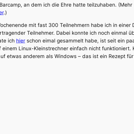
Barcamp, an dem ich die Ehre hatte teilzuhaben. (Mehr 
er
.)
henende mit fast 300 Teilnehmern habe ich in einer Dop
ortragender Teilnehmer. Dabei konnte ich noch einmal ü
ate ich
hier
schon eimal gesammelt habe, ist seit ein paa
 einem Linux-Kleinstrechner einfach nicht funktionier
auf etwas anderem als Windows – das ist ein Rezept für