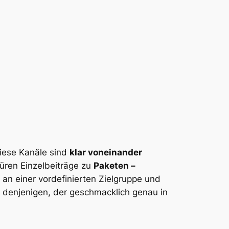
Diese Kanäle sind
klar voneinander
nüren Einzelbeiträge zu
Paketen –
 an einer vordefinierten Zielgruppe und
o denjenigen, der geschmacklich genau in