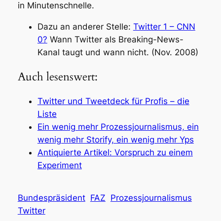
in Minutenschnelle.
Dazu an anderer Stelle:
Twitter 1 – CNN
0?
Wann Twitter als Breaking-News-
Kanal taugt und wann nicht. (Nov. 2008)
Auch lesenswert:
Twitter und Tweetdeck für Profis – die
Liste
Ein wenig mehr Prozessjournalismus, ein
wenig mehr Storify, ein wenig mehr Yps
Antiquierte Artikel: Vorspruch zu einem
Experiment
Bundespräsident
FAZ
Prozessjournalismus
Twitter