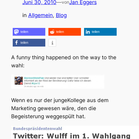
Juni 30, 2010
—
Jan Eggers
von
in
Allgemein
, 
Blog
teilen
teilen
teilen
teilen
A funny thing happened on the way to the
wahl:
Wenn es nur der jungeKollege aus dem
Marketing gewesen wäre, den die
Begeisterung weggespült hat.