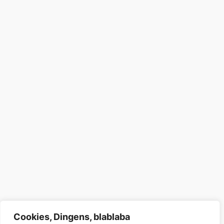
Cookies, Dingens, blablaba