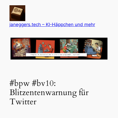
Zum
Inhalt
springen
janeggers.tech – KI-Häppchen und mehr
#bpw #bv10:
Blitzentenwarnung für
Twitter