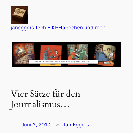
Zum
Inhalt
springen
janeggers.tech – KI-Häppchen und mehr
Vier Sätze für den
Journalismus…
Juni 2, 2010
—
Jan Eggers
von