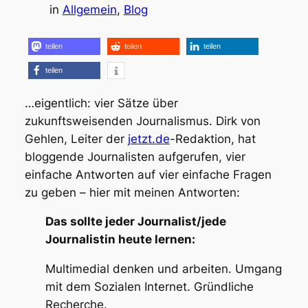
in
Allgemein
, 
Blog
teilen
teilen
teilen
teilen
…eigentlich: vier Sätze über
zukunftsweisenden Journalismus. Dirk von
Gehlen, Leiter der
jetzt.de
-Redaktion, hat
bloggende Journalisten aufgerufen, vier
einfache Antworten auf vier einfache Fragen
zu geben – hier mit meinen Antworten:
Das sollte jeder Journalist/jede
Journalistin heute lernen:
Multimedial denken und arbeiten. Umgang
mit dem Sozialen Internet. Gründliche
Recherche.