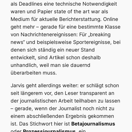
als Deadlines eine technische Notwendigkeit
waren und Papier
state of the art
war als
Medium für aktuelle Berichterstattung. Online
geht mehr – gerade für eine bestimmte Klasse
von Nachrichtenereignissen: Für „breaking
news“ und beispielsweise Sportereignisse, bei
denen sich ständig ein neuer Stand
entwickelt, sind Artikel schon deshalb
unhandlich, weil man sie dauernd
überarbeiten muss.
Jarvis geht allerdings weiter: er schlägt schon
seit längerem vor, den Leser transparent an
der journalistischen Arbeit teilhaben zu lassen
– gerade, wenn der Journalist noch nicht zu
einem abschließenden Ergebnis gekommen
ist. Das Stichwort hier ist
Betajournalismus
oder
Prozessjournalismus
, ein