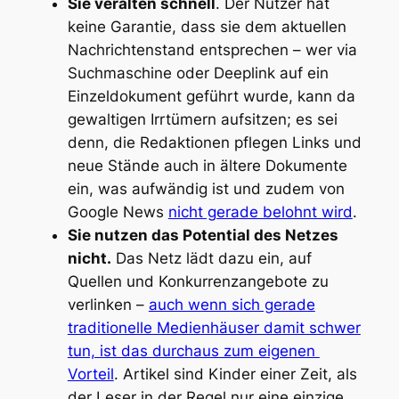
Sie veralten schnell
. Der Nutzer hat
keine Garantie, dass sie dem aktuellen
Nachrichtenstand entsprechen – wer via
Suchmaschine oder Deeplink auf ein
Einzeldokument geführt wurde, kann da
gewaltigen Irrtümern aufsitzen; es sei
denn, die Redaktionen pflegen Links und
neue Stände auch in ältere Dokumente
ein, was aufwändig ist und zudem von
Google News
nicht gerade belohnt wird
.
Sie nutzen das Potential des Netzes
nicht.
Das Netz lädt dazu ein, auf
Quellen und Konkurrenzangebote zu
verlinken –
auch wenn sich gerade
traditionelle Medienhäuser damit schwer
tun, ist das durchaus zum eigenen
Vorteil
. Artikel sind Kinder einer Zeit, als
der Leser in der Regel nur eine einzige