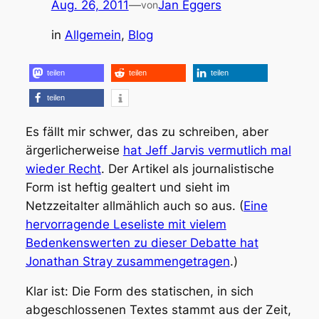
Aug. 26, 2011
—
Jan Eggers
von
in
Allgemein
, 
Blog
teilen
teilen
teilen
teilen
Es fällt mir schwer, das zu schreiben, aber
ärgerlicherweise
hat Jeff Jarvis vermutlich mal
wieder Recht
. Der Artikel als journalistische
Form ist heftig gealtert und sieht im
Netzzeitalter allmählich auch so aus. (
Eine
hervorragende Leseliste mit vielem
Bedenkenswerten zu dieser Debatte hat
Jonathan Stray zusammengetragen
.)
Klar ist: Die Form des statischen, in sich
abgeschlossenen Textes stammt aus der Zeit,