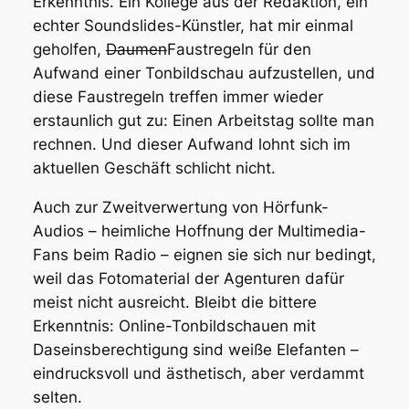
Erkenntnis. Ein Kollege aus der Redaktion, ein
echter Soundslides-Künstler, hat mir einmal
geholfen,
Daumen
Faustregeln für den
Aufwand einer Tonbildschau aufzustellen, und
diese Faustregeln treffen immer wieder
erstaunlich gut zu: Einen Arbeitstag sollte man
rechnen. Und dieser Aufwand lohnt sich im
aktuellen Geschäft schlicht nicht.
Auch zur Zweitverwertung von Hörfunk-
Audios – heimliche Hoffnung der Multimedia-
Fans beim Radio – eignen sie sich nur bedingt,
weil das Fotomaterial der Agenturen dafür
meist nicht ausreicht. Bleibt die bittere
Erkenntnis: Online-Tonbildschauen mit
Daseinsberechtigung sind weiße Elefanten –
eindrucksvoll und ästhetisch, aber verdammt
selten.