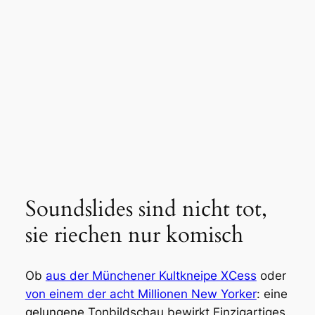
Soundslides sind nicht tot,
sie riechen nur komisch
Ob
aus der Münchener Kultkneipe XCess
oder
von einem der acht Millionen New Yorker
: eine
gelungene Tonbildschau bewirkt Einzigartiges.