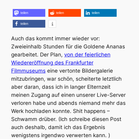
teilen
teilen
teilen
teilen
Auch das kommt immer wieder vor:
Zweieinhalb Stunden für die Goldene Ananas
gearbeitet. Der Plan,
von der feierlichen
Wiedereröffnung des Frankfurter
Filmmuseums
eine vertonte Bildergalerie
mitzubringen, war schön, scheiterte letztlich
aber daran, dass ich in langer Elternzeit
meinen Zugang auf einen unserer Live-Server
verloren habe und abends niemand mehr das
Werk hochladen konnte. Shit happens –
Schwamm drüber. (Ich schreibe diesen Post
auch deshalb, damit ich das Ergebnis
wenigstens irgendwo verwerten kann. )