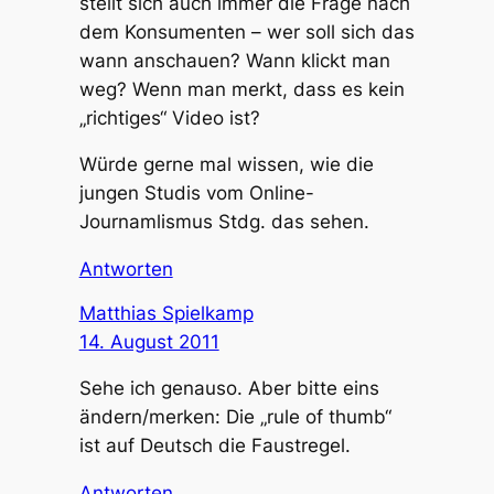
stellt sich auch immer die Frage nach
dem Konsumenten – wer soll sich das
wann anschauen? Wann klickt man
weg? Wenn man merkt, dass es kein
„richtiges“ Video ist?
Würde gerne mal wissen, wie die
jungen Studis vom Online-
Journamlismus Stdg. das sehen.
Antworten
Matthias Spielkamp
14. August 2011
Sehe ich genauso. Aber bitte eins
ändern/merken: Die „rule of thumb“
ist auf Deutsch die Faustregel.
Antworten