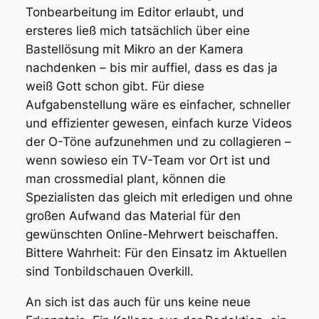
Tonbearbeitung im Editor erlaubt, und
ersteres ließ mich tatsächlich über eine
Bastellösung mit Mikro an der Kamera
nachdenken – bis mir auffiel, dass es das ja
weiß Gott schon gibt. Für diese
Aufgabenstellung wäre es einfacher, schneller
und effizienter gewesen, einfach kurze Videos
der O-Töne aufzunehmen und zu collagieren –
wenn sowieso ein TV-Team vor Ort ist und
man crossmedial plant, können die
Spezialisten das gleich mit erledigen und ohne
großen Aufwand das Material für den
gewünschten Online-Mehrwert beischaffen.
Bittere Wahrheit: Für den Einsatz im Aktuellen
sind Tonbildschauen Overkill.
An sich ist das auch für uns keine neue