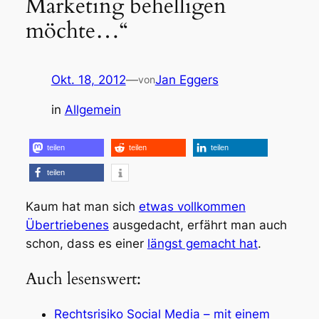
Marketing behelligen
möchte…“
Okt. 18, 2012
—
Jan Eggers
von
in
Allgemein
teilen
teilen
teilen
teilen
Kaum hat man sich
etwas vollkommen
Übertriebenes
ausgedacht, erfährt man auch
schon, dass es einer
längst gemacht hat
.
Auch lesenswert:
Rechtsrisiko Social Media – mit einem