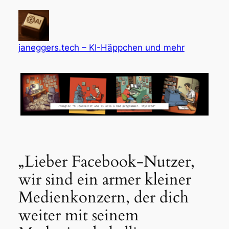
Zum
Inhalt
springen
janeggers.tech – KI-Häppchen und mehr
„Lieber Facebook-Nutzer,
wir sind ein armer kleiner
Medienkonzern, der dich
weiter mit seinem