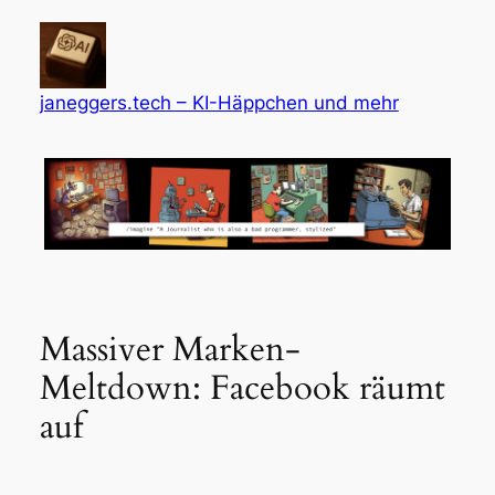
Zum
Inhalt
springen
janeggers.tech – KI-Häppchen und mehr
Massiver Marken-
Meltdown: Facebook räumt
auf