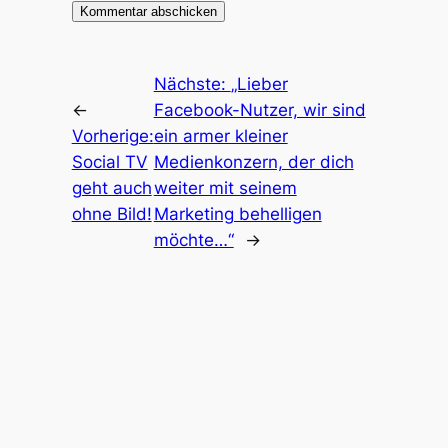
Nächste:
„Lieber
←
Facebook-Nutzer, wir sind
Vorherige:
ein armer kleiner
Social TV
Medienkonzern, der dich
geht auch
weiter mit seinem
ohne Bild!
Marketing behelligen
möchte…“
→