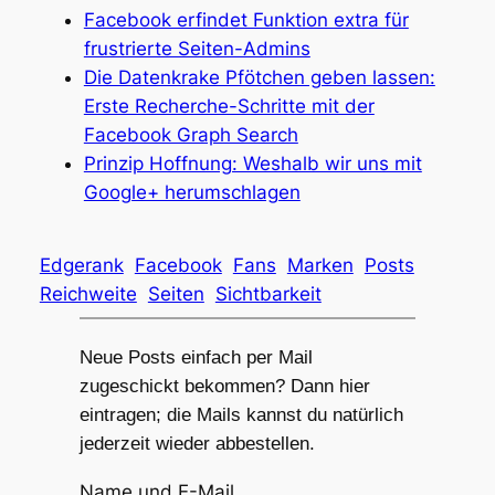
Facebook erfindet Funktion extra für
frustrierte Seiten-Admins
Die Datenkrake Pfötchen geben lassen:
Erste Recherche-Schritte mit der
Facebook Graph Search
Prinzip Hoffnung: Weshalb wir uns mit
Google+ herumschlagen
Edgerank
Facebook
Fans
Marken
Posts
Reichweite
Seiten
Sichtbarkeit
Neue Posts einfach per Mail
zugeschickt bekommen? Dann hier
eintragen; die Mails kannst du natürlich
jederzeit wieder abbestellen.
Name und E-Mail