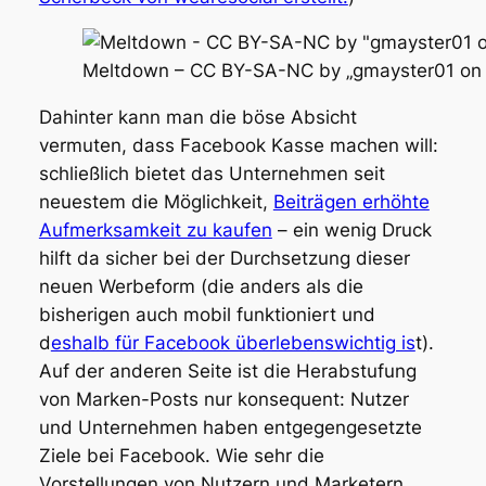
Meltdown – CC BY-SA-NC by „gmayster01 on & o
Dahinter kann man die böse Absicht
vermuten, dass Facebook Kasse machen will:
schließlich bietet das Unternehmen seit
neuestem die Möglichkeit,
Beiträgen erhöhte
Aufmerksamkeit zu kaufen
– ein wenig Druck
hilft da sicher bei der Durchsetzung dieser
neuen Werbeform (die anders als die
bisherigen auch mobil funktioniert und
d
eshalb für Facebook überlebenswichtig is
t).
Auf der anderen Seite ist die Herabstufung
von Marken-Posts nur konsequent: Nutzer
und Unternehmen haben entgegengesetzte
Ziele bei Facebook. Wie sehr die
Vorstellungen von Nutzern und Marketern