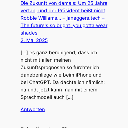
Die Zukunft von damals: Um 25 Jahre
vertan, und der Präsident heißt nicht
Robbie Williams… – janeggers.tech –
The future's so bright, you gotta wear
shades
2. Mai 2025
[…] es ganz beruhigend, dass ich
nicht mit allen meinen
Zukunftsprognosen so fürchterlich
danebenliege wie beim iPhone und
bei ChatGPT. Da dachte ich nämlich:
na und, jetzt kann man mit einem
Sprachmodell auch […]
Antworten