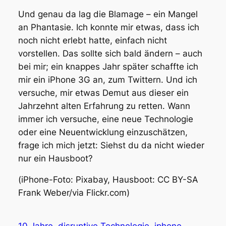
Und genau da lag die Blamage – ein Mangel
an Phantasie. Ich konnte mir etwas, dass ich
noch nicht erlebt hatte, einfach nicht
vorstellen. Das sollte sich bald ändern – auch
bei mir; ein knappes Jahr später schaffte ich
mir ein iPhone 3G an, zum Twittern. Und ich
versuche, mir etwas Demut aus dieser ein
Jahrzehnt alten Erfahrung zu retten. Wann
immer ich versuche, eine neue Technologie
oder eine Neuentwicklung einzuschätzen,
frage ich mich jetzt: Siehst du da nicht wieder
nur ein Hausboot?
(iPhone-Foto: Pixabay, Hausboot: CC BY-SA
Frank Weber/via Flickr.com)
10 Jahre
disruptive Technologie
iphone