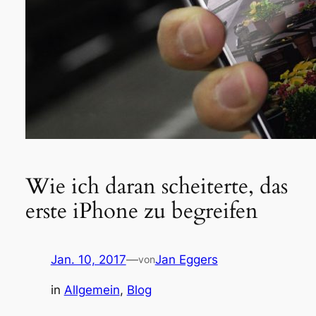
Wie ich daran scheiterte, das
erste iPhone zu begreifen
Jan. 10, 2017
—
Jan Eggers
von
in
Allgemein
, 
Blog