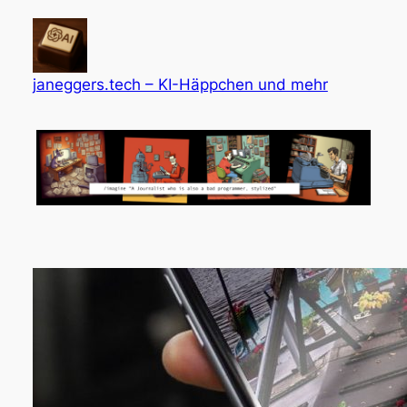
Zum
Inhalt
springen
janeggers.tech – KI-Häppchen und mehr