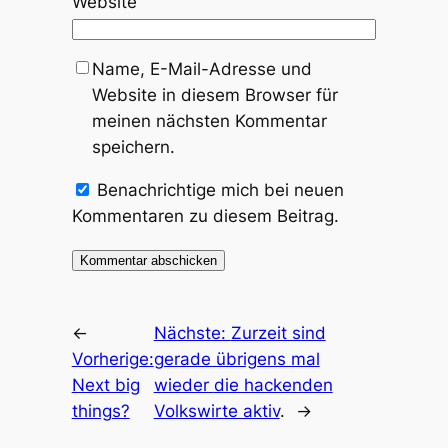
Website
Name, E-Mail-Adresse und
Website in diesem Browser für
meinen nächsten Kommentar
speichern.
Benachrichtige mich bei neuen
Kommentaren zu diesem Beitrag.
←
Nächste:
Zurzeit sind
Vorherige:
gerade übrigens mal
Next big
wieder
die hackenden
things?
Volkswirte aktiv
.
→