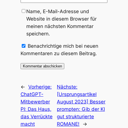
Name, E-Mail-Adresse und
Website in diesem Browser für
meinen nächsten Kommentar
speichern.
Benachrichtige mich bei neuen
Kommentaren zu diesem Beitrag.
←
Vorherige:
Nächste:
ChatGPT-
[Ursprungsartikel
Mitbewerber
August 2023] Besser
PI: Das Haus,
prompten: Gib der KI
das Verrückte
gut strukturierte
macht
ROMANE!
→