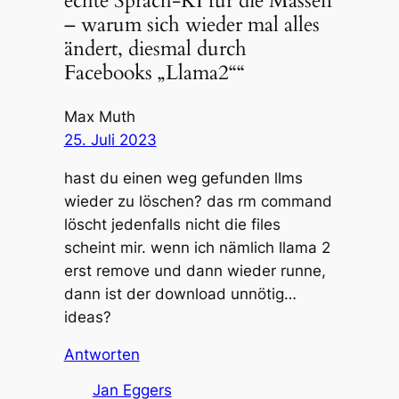
echte Sprach-KI für die Massen
– warum sich wieder mal alles
ändert, diesmal durch
Facebooks „Llama2““
Max Muth
25. Juli 2023
hast du einen weg gefunden llms
wieder zu löschen? das rm command
löscht jedenfalls nicht die files
scheint mir. wenn ich nämlich llama 2
erst remove und dann wieder runne,
dann ist der download unnötig…
ideas?
Antworten
Jan Eggers