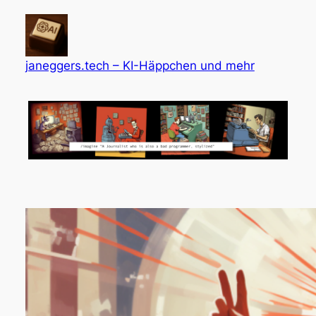
Zum
Inhalt
springen
janeggers.tech – KI-Häppchen und mehr