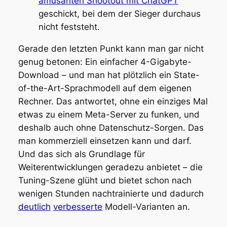
amüsanten Shootout mit ChatGPT
geschickt, bei dem der Sieger durchaus
nicht feststeht.
Gerade den letzten Punkt kann man gar nicht
genug betonen: Ein einfacher 4-Gigabyte-
Download – und man hat plötzlich ein State-
of-the-Art-Sprachmodell auf dem eigenen
Rechner. Das antwortet, ohne ein einziges Mal
etwas zu einem Meta-Server zu funken, und
deshalb auch ohne Datenschutz-Sorgen. Das
man kommerziell einsetzen kann und darf.
Und das sich als Grundlage für
Weiterentwicklungen geradezu anbietet – die
Tuning-Szene glüht und bietet schon nach
wenigen Stunden nachtrainierte und dadurch
deutlich
verbesserte
Modell-Varianten an.