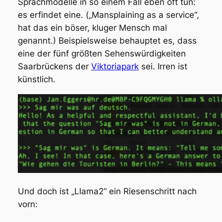
Sprachmodelle in so einem Fall eben oft tun:
es erfindet eine. („Mansplaining as a service“,
hat das ein böser, kluger Mensch mal
genannt.) Beispielsweise behauptet es, dass
eine der fünf größten Sehenswürdigkeiten
Saarbrückens der
Viktoriapark
sei. Irren ist
künstlich.
Und doch ist „Llama2“ ein Riesenschritt nach
vorn: