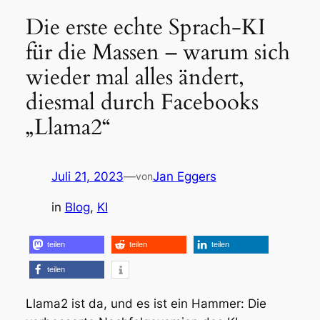
Die erste echte Sprach-KI
für die Massen – warum sich
wieder mal alles ändert,
diesmal durch Facebooks
„Llama2“
Juli 21, 2023
—
Jan Eggers
von
in
Blog
, 
KI
teilen
teilen
teilen
teilen
Llama2 ist da, und es ist ein Hammer: Die