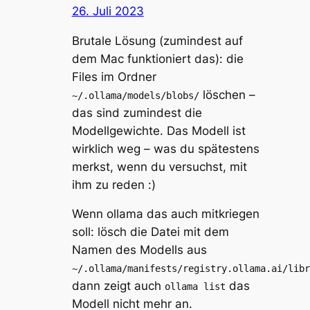
26. Juli 2023
Brutale Lösung (zumindest auf
dem Mac funktioniert das): die
Files im Ordner
löschen –
~/.ollama/models/blobs/
das sind zumindest die
Modellgewichte. Das Modell ist
wirklich weg – was du spätestens
merkst, wenn du versuchst, mit
ihm zu reden :)
Wenn ollama das auch mitkriegen
soll: lösch die Datei mit dem
Namen des Modells aus
~/.ollama/manifests/registry.ollama.ai/libr
dann zeigt auch
das
ollama list
Modell nicht mehr an.