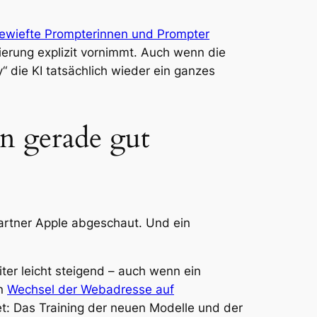
ewiefte Prompterinnen und Prompter
erung explizit vornimmt. Auch wenn die
“ die KI tatsächlich wieder ein ganzes
n gerade gut
rtner Apple abgeschaut. Und ein
ter leicht steigend – auch wenn ein
en
Wechsel der Webadresse auf
et: Das Training der neuen Modelle und der