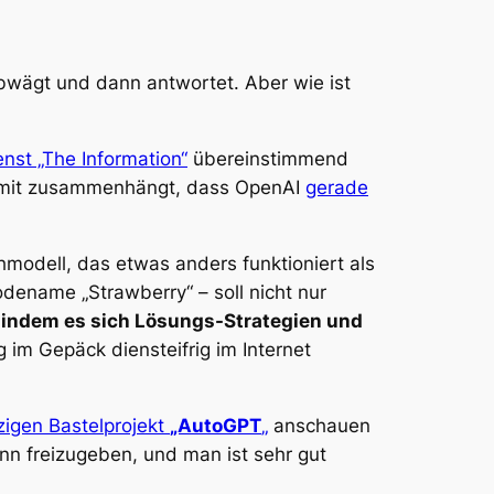
abwägt und dann antwortet. Aber wie ist
nst „The Information“
übereinstimmend
amit zusammenhängt, dass OpenAI
gerade
modell, das etwas anders funktioniert als
dename „Strawberry“ – soll nicht nur
 indem es sich Lösungs-Strategien und
g im Gepäck diensteifrig im Internet
zigen Bastelprojekt
„AutoGPT
„
anschauen
ann freizugeben, und man ist sehr gut