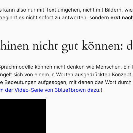
es kann also nur mit Text umgehen, nicht mit Bildern, w
beginnt es nicht sofort zu antworten, sondern
erst nac
inen nicht gut können: 
prachmodelle können nicht denken wie Menschen. Ein M
ngelt sich von einem in Worten ausgedrückten Konzept 
ie Bedeutungen aufgesogen, mit denen das Wort durch 
g in der Video-Serie von 3blue1brown dazu.
)