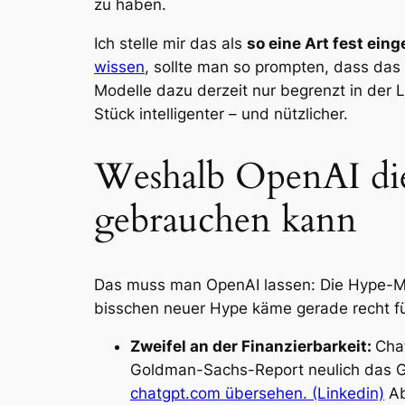
zu haben.
Ich stelle mir das als
so eine Art fest ei
wissen
, sollte man so prompten, dass das
Modelle dazu derzeit nur begrenzt in der L
Stück intelligenter – und nützlicher.
Weshalb OpenAI die
gebrauchen kann
Das muss man OpenAI lassen: Die Hype-Ma
bisschen neuer Hype käme gerade recht fü
Zweifel an der Finanzierbarkeit:
Chat
Goldman-Sachs-Report neulich das Ge
chatgpt.com übersehen. (Linkedin)
Ab