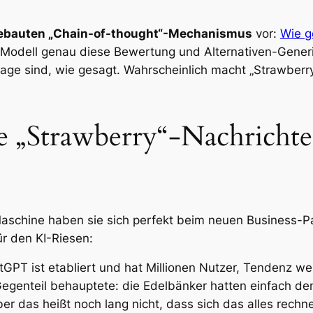
ngebauten „Chain-of-thought“-Mechanismus
vor:
Wie g
 Modell genau diese Bewertung und Alternativen-Generi
age sind, wie gesagt. Wahrscheinlich macht „Strawberry
 „Strawberry“-Nachrichte
schine haben sie sich perfekt beim neuen Business-Pa
r den KI-Riesen:
GPT ist etabliert und hat Millionen Nutzer, Tendenz wei
genteil behauptete: die Edelbänker hatten einfach d
er das heißt noch lang nicht, dass sich das alles rechn