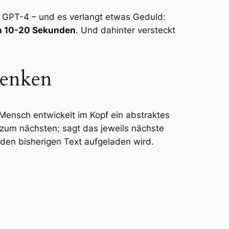
ie GPT-4 – und es verlangt etwas Geduld:
h 10-20 Sekunden
. Und dahinter versteckt
denken
ensch entwickelt im Kopf ein abstraktes
zum nächsten; sagt das jeweils nächste
den bisherigen Text aufgeladen wird.