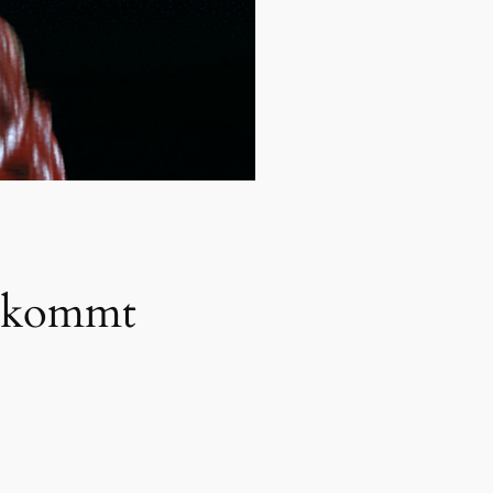
I kommt