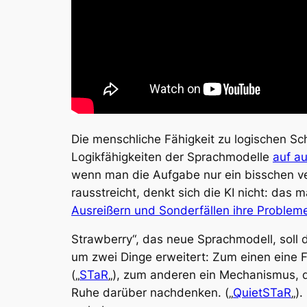
Die menschliche Fähigkeit zu logischen Schl
Logikfähigkeiten der Sprachmodelle
auf a
wenn man die Aufgabe nur ein bisschen v
rausstreicht, denkt sich die KI nicht: das 
Ausreißern und Sonderfällen ihre Probleme
Strawberry“, das neue Sprachmodell, soll 
um zwei Dinge erweitert: Zum einen eine F
(„
STaR
„), zum anderen ein Mechanismus, 
Ruhe darüber nachdenken. („
QuietSTaR
„)