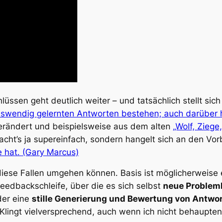
üssen geht deutlich weiter – und tatsächlich stellt sich
uswendig gelernten Antworten bestehen; auch darüber h
erändert und beispielsweise aus dem alten
„Wolf, Ziege
macht’s ja supereinfach, sondern hangelt sich an den Vor
 hat. (Gary Marcus)
diese Fallen umgehen können. Basis ist möglicherweise
eedbackschleife, über die es sich selbst
neue Probleml
der eine
stille Generierung und Bewertung von Antwo
. Klingt vielversprechend, auch wenn ich nicht behaupten 