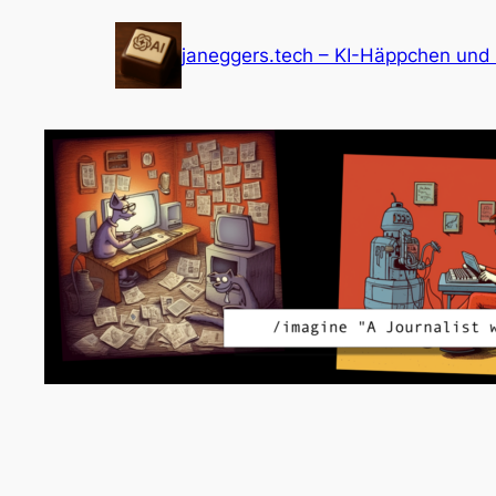
Zum
Inhalt
janeggers.tech – KI-Häppchen und
springen