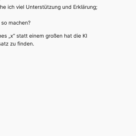
e ich viel Unterstützung und Erklärung;
as so machen?
es „x“ statt einem großen hat die KI
atz zu finden.