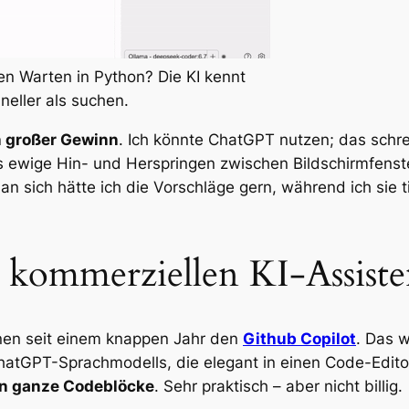
n Warten in Python? Die KI kennt
hneller als suchen.
in großer Gewinn
. Ich könnte ChatGPT nutzen; das schrei
 ewige Hin- und Herspringen zwischen Bildschirmfenstern
 sich hätte ich die Vorschläge gern, während ich sie t
r kommerziellen KI-Assist
nen seit einem knappen Jahr den
Github Copilot
. Das w
tGPT-Sprachmodells, die elegant in einen Code-Editor 
en ganze Codeblöcke
. Sehr praktisch – aber nicht billig.