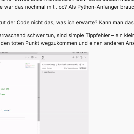
e war das nochmal mit .loc? Als Python-Anfänger brauch
tut der Code nicht das, was ich erwarte? Kann man d
raschend schwer tun, sind simple Tippfehler – ein klein
er den toten Punkt wegzukommen und einen anderen Ans