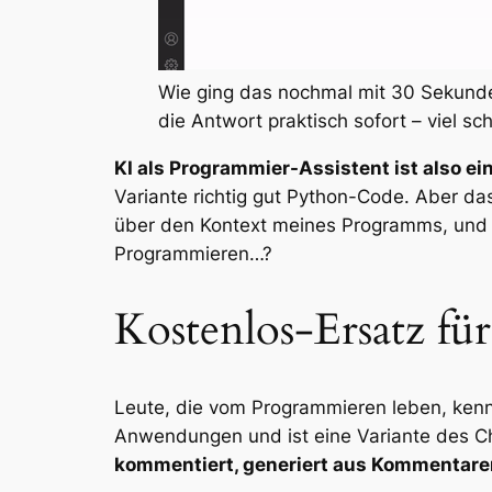
Wie ging das nochmal mit 30 Sekunde
die Antwort praktisch sofort – viel sc
KI als Programmier-Assistent ist also e
Variante richtig gut Python-Code. Aber das
über den Kontext meines Programms, und an
Programmieren…?
Kostenlos-Ersatz fü
Leute, die vom Programmieren leben, ken
Anwendungen und ist eine Variante des Cha
kommentiert, generiert aus Kommentar