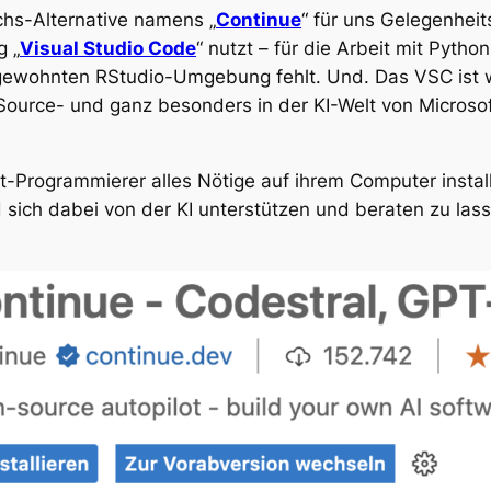
chs-Alternative namens „
Continue
“ für uns Gelegenheit
 „
Visual Studio Code
“ nutzt – für die Arbeit mit Pyth
gewohnten RStudio-Umgebung fehlt. Und. Das VSC ist wi
Source- und ganz besonders in der KI-Welt von Microsoft
ht-Programmierer alles Nötige auf ihrem Computer insta
sich dabei von der KI unterstützen und beraten zu lass