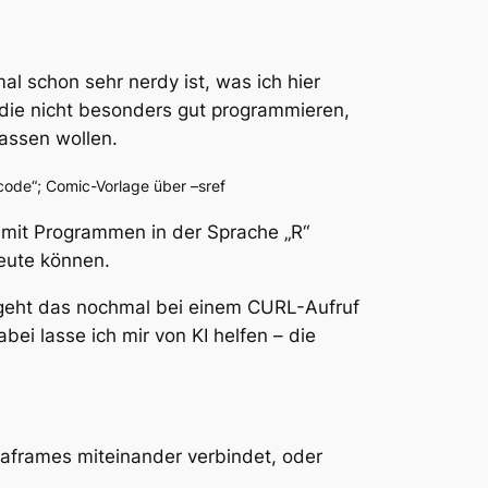
 schon sehr nerdy ist, was ich hier
– die nicht besonders gut programmieren,
lassen wollen.
 code“; Comic-Vorlage über –sref
 mit Programmen in der Sprache „R“
eute können.
e geht das nochmal bei einem CURL-Aufruf
bei lasse ich mir von KI helfen – die
aframes miteinander verbindet, oder
.