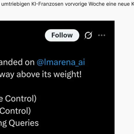
en umtriebigen KI-Franzosen vorvorige Woche eine neue K