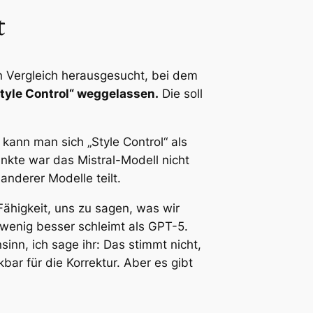
t
en Vergleich herausgesucht, bei dem
Style Control“ weggelassen.
Die soll
 kann man sich „Style Control“ als
kte war das Mistral-Modell nicht
nderer Modelle teilt.
ähigkeit, uns zu sagen, was wir
 wenig besser schleimt als GPT-5.
inn, ich sage ihr: Das stimmt nicht,
bar für die Korrektur. Aber es gibt