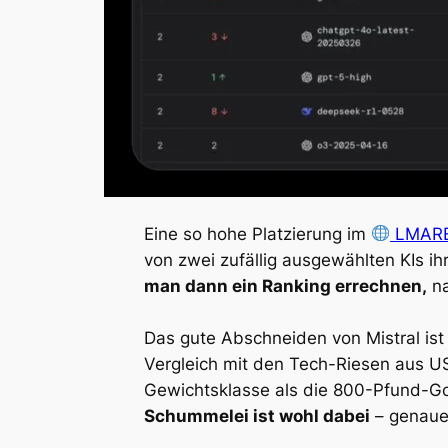
Eine so hohe Platzierung im
LMARE
von zwei zufällig ausgewählten KIs ih
man dann ein Ranking errechnen,
na
Das gute Abschneiden von Mistral ist
Vergleich mit den Tech-Riesen aus US
Gewichtsklasse als die 800-Pfund-G
Schummelei ist wohl dabei
– genauer