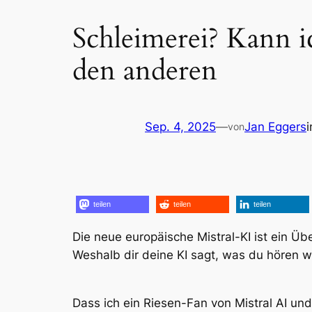
Schleimerei? Kann i
den anderen
Sep. 4, 2025
—
Jan Eggers
von
teilen
teilen
teilen
Die neue europäische Mistral-KI ist ein Übe
Weshalb dir deine KI sagt, was du hören wi
Dass ich ein Riesen-Fan von Mistral AI un