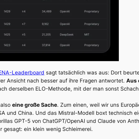
NA-Leaderboard
sagt tatsächlich was aus: Dort beurt
rer Ansicht nach besser auf ihre Fragen antwortet.
Aus 
ch derselben ELO-Methode, mit der man sonst Schachs
 also
eine große Sache
. Zum einen, weil wir uns Europäe
A und China. Und das Mistral-Modell boxt technisch eig
orillas GPT-5 von ChatGPT/OpenAI und Claude von Anth
 gesagt: ein klein wenig Schleimerei.