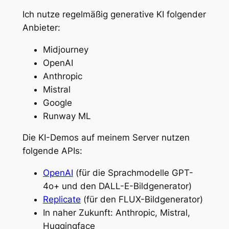
Ich nutze regelmäßig generative KI folgender
Anbieter:
Midjourney
OpenAI
Anthropic
Mistral
Google
Runway ML
Die KI-Demos auf meinem Server nutzen
folgende APIs:
OpenAI
(für die Sprachmodelle GPT-
4o+ und den DALL-E-Bildgenerator)
Replicate
(für den FLUX-Bildgenerator)
In naher Zukunft: Anthropic, Mistral,
Huggingface