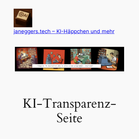
Zum
Inhalt
springen
janeggers.tech – KI-Häppchen und mehr
KI-Transparenz-
Seite