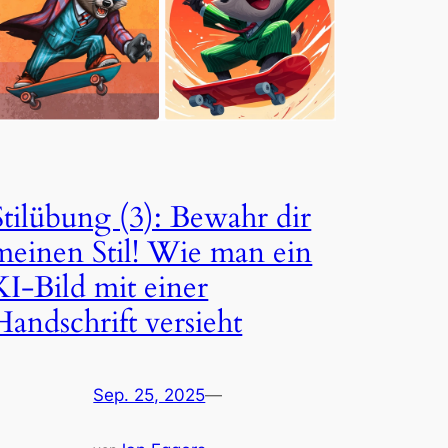
Stilübung (3): Bewahr dir
meinen Stil! Wie man ein
KI-Bild mit einer
Handschrift versieht
Sep. 25, 2025
—