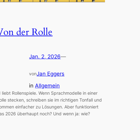
Von der Rolle
Jan. 2, 2026
—
Jan Eggers
von
in
Allgemein
I liebt Rollenspiele. Wenn Sprachmodelle in einer
olle stecken, schreiben sie im richtigen Tonfall und
ommen einfacher zu Lösungen. Aber funktioniert
as 2026 überhaupt noch? Und wenn ja: wie?