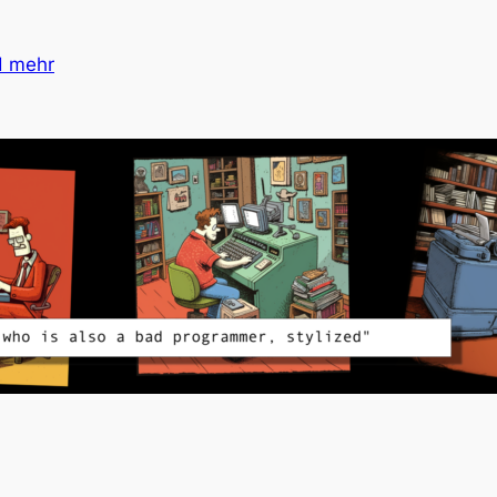
d mehr