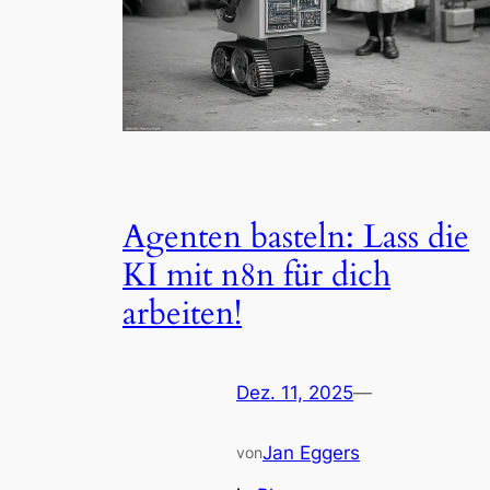
Agenten basteln: Lass die
KI mit n8n für dich
arbeiten!
Dez. 11, 2025
—
Jan Eggers
von