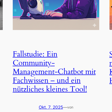
Fallstudie: Ein
Community-
Management-Chatbot mit
Fachwissen – und ein
nützliches kleines Tool!
Okt. 7, 2025
—
von