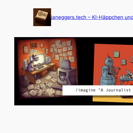
Zum
Inhalt
janeggers.tech – KI-Häppchen un
springen