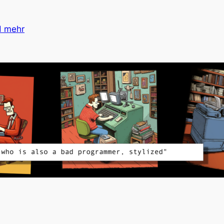
d mehr