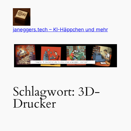
Zum
Inhalt
springen
janeggers.tech – KI-Häppchen und mehr
Schlagwort:
3D-
Drucker