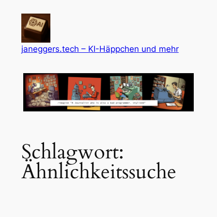
Zum
Inhalt
springen
janeggers.tech – KI-Häppchen und mehr
Schlagwort:
Ähnlichkeitssuche