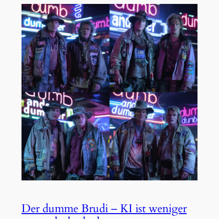
Der dumme Brudi – KI ist weniger