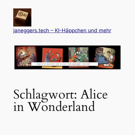
Zum
Inhalt
springen
janeggers.tech – KI-Häppchen und mehr
Schlagwort:
Alice
in Wonderland