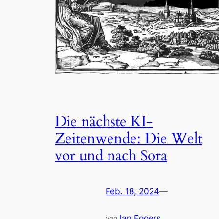
Die nächste KI-
Zeitenwende: Die Welt
vor und nach Sora
Feb. 18, 2024
—
Jan Eggers
von