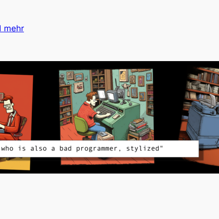
d mehr