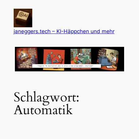
Zum
Inhalt
springen
janeggers.tech – KI-Häppchen und mehr
Schlagwort:
Automatik