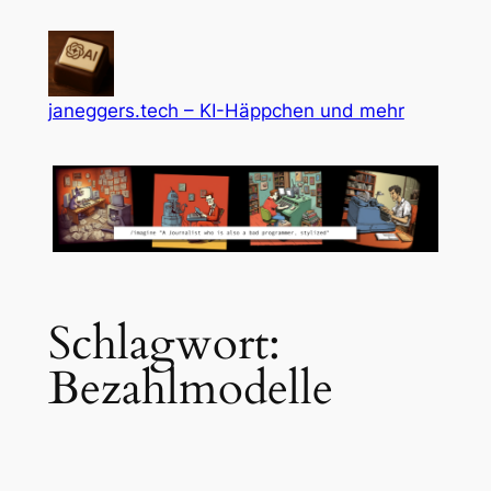
Zum
Inhalt
springen
janeggers.tech – KI-Häppchen und mehr
Schlagwort:
Bezahlmodelle