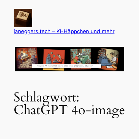
Zum
Inhalt
springen
janeggers.tech – KI-Häppchen und mehr
Schlagwort:
ChatGPT 4o-image