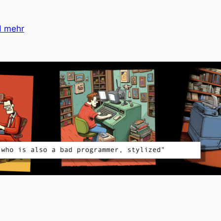
d mehr