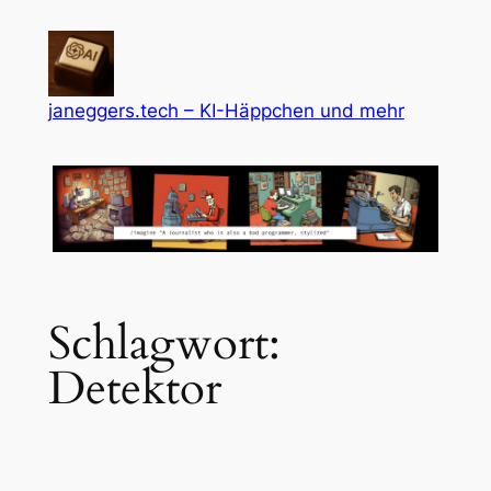
Zum
Inhalt
springen
janeggers.tech – KI-Häppchen und mehr
Schlagwort:
Detektor