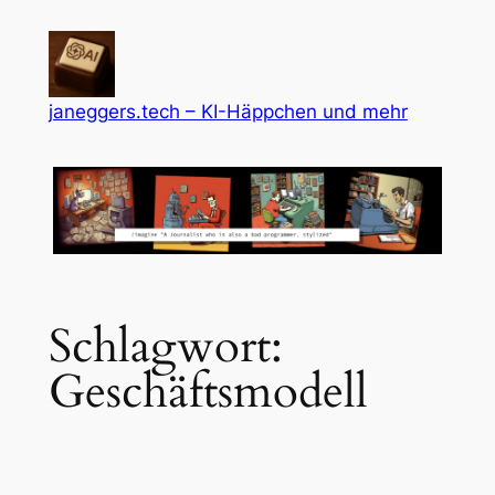
Zum
Inhalt
springen
janeggers.tech – KI-Häppchen und mehr
Schlagwort:
Geschäftsmodell