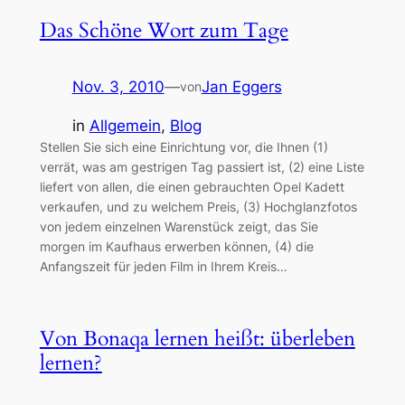
Das Schöne Wort zum Tage
Nov. 3, 2010
—
Jan Eggers
von
in
Allgemein
, 
Blog
Stellen Sie sich eine Einrichtung vor, die Ihnen (1)
verrät, was am gestrigen Tag passiert ist, (2) eine Liste
liefert von allen, die einen gebrauchten Opel Kadett
verkaufen, und zu welchem Preis, (3) Hochglanzfotos
von jedem einzelnen Warenstück zeigt, das Sie
morgen im Kaufhaus erwerben können, (4) die
Anfangszeit für jeden Film in Ihrem Kreis…
Von Bonaqa lernen heißt: überleben
lernen?