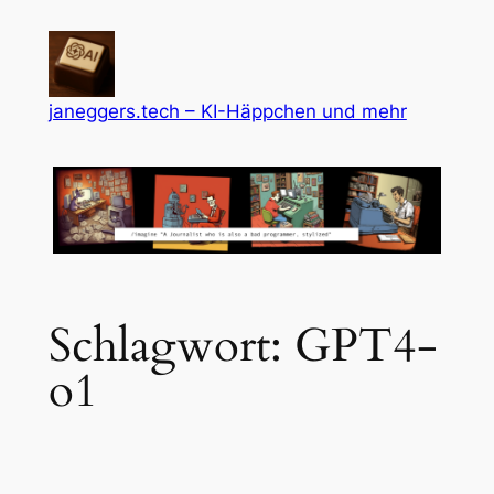
Zum
Inhalt
springen
janeggers.tech – KI-Häppchen und mehr
Schlagwort:
GPT4-
o1