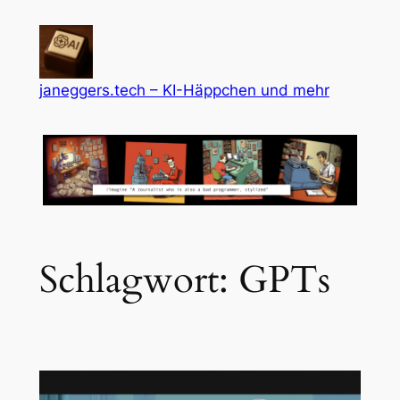
Zum
Inhalt
springen
janeggers.tech – KI-Häppchen und mehr
Schlagwort:
GPTs