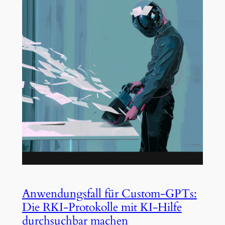
Anwendungsfall für Custom-GPTs:
Die RKI-Protokolle mit KI-Hilfe
durchsuchbar machen