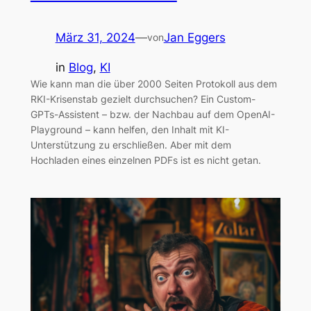
März 31, 2024
—
Jan Eggers
von
in
Blog
, 
KI
Wie kann man die über 2000 Seiten Protokoll aus dem
RKI-Krisenstab gezielt durchsuchen? Ein Custom-
GPTs-Assistent – bzw. der Nachbau auf dem OpenAI-
Playground – kann helfen, den Inhalt mit KI-
Unterstützung zu erschließen. Aber mit dem
Hochladen eines einzelnen PDFs ist es nicht getan.