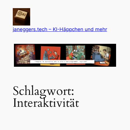
Zum
Inhalt
springen
janeggers.tech – KI-Häppchen und mehr
Schlagwort:
Interaktivität