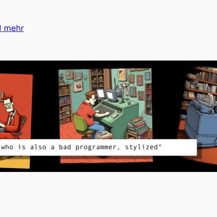
d mehr