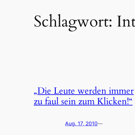
Schlagwort:
In
„Die Leute werden immer
zu faul sein zum Klicken!“
Aug. 17, 2010
—