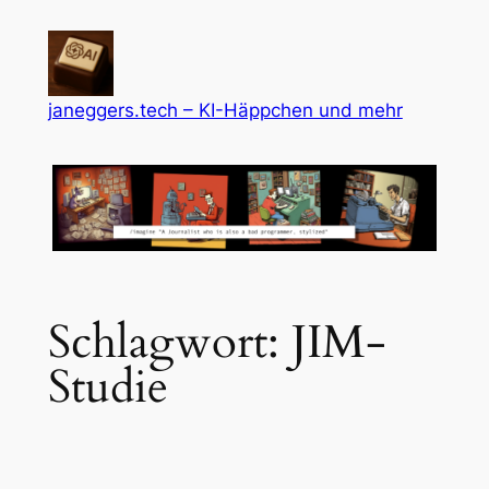
Zum
Inhalt
springen
janeggers.tech – KI-Häppchen und mehr
Schlagwort:
JIM-
Studie