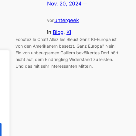
Nov. 20, 2024
—
untergeek
von
in
Blog
, 
KI
Ecoutez le Chat! Allez les Bleus! Ganz KI-Europa ist
von den Amerikanern besetzt. Ganz Europa? Nein!
Ein von unbeugsamen Galliern bevölkertes Dorf hört
nicht auf, dem Eindringling Widerstand zu leisten.
Und das mit sehr interessanten Mitteln.
I