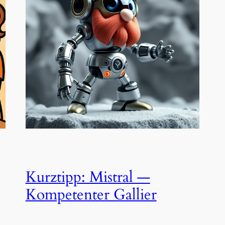
Kurztipp: Mistral —
Kompetenter Gallier