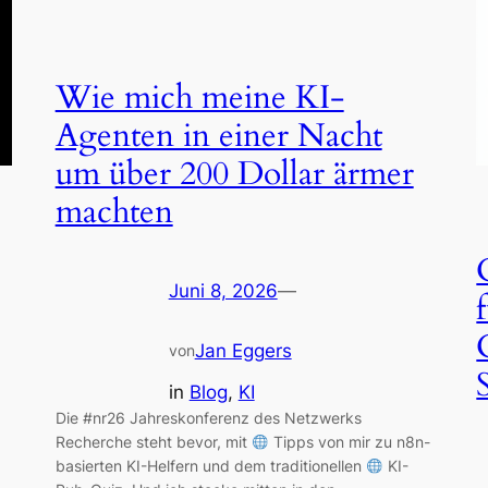
Wie mich meine KI-
Agenten in einer Nacht
um über 200 Dollar ärmer
machten
Juni 8, 2026
—
Jan Eggers
von
in
Blog
, 
KI
Die #nr26 Jahreskonferenz des Netzwerks
Recherche steht bevor, mit
Tipps von mir zu n8n-
basierten KI-Helfern und dem traditionellen
KI-