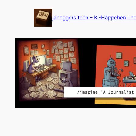
Zum
Inhalt
janeggers.tech – KI-Häppchen un
springen