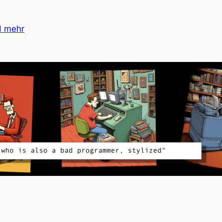
d mehr