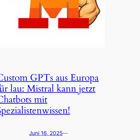
Custom GPTs aus Europa
für lau: Mistral kann jetzt
Chatbots mit
Spezialistenwissen!
Juni 16, 2025
—