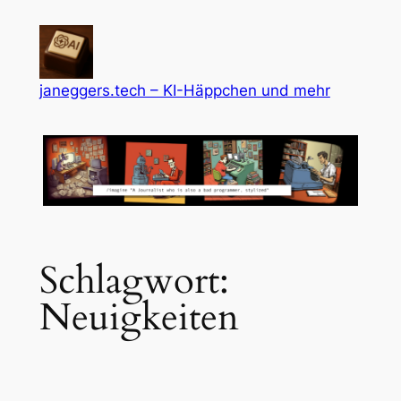
Zum
Inhalt
springen
janeggers.tech – KI-Häppchen und mehr
Schlagwort:
Neuigkeiten