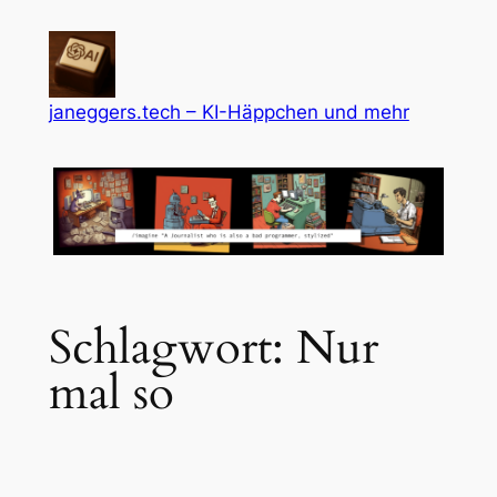
Zum
Inhalt
springen
janeggers.tech – KI-Häppchen und mehr
Schlagwort:
Nur
mal so