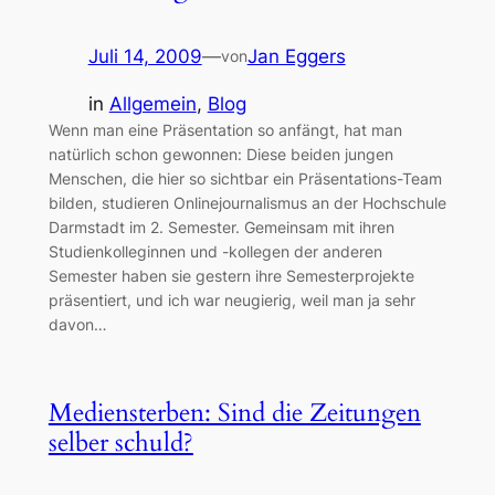
Juli 14, 2009
—
Jan Eggers
von
in
Allgemein
, 
Blog
Wenn man eine Präsentation so anfängt, hat man
natürlich schon gewonnen: Diese beiden jungen
Menschen, die hier so sichtbar ein Präsentations-Team
bilden, studieren Onlinejournalismus an der Hochschule
Darmstadt im 2. Semester. Gemeinsam mit ihren
Studienkolleginnen und -kollegen der anderen
Semester haben sie gestern ihre Semesterprojekte
präsentiert, und ich war neugierig, weil man ja sehr
davon…
Mediensterben: Sind die Zeitungen
selber schuld?