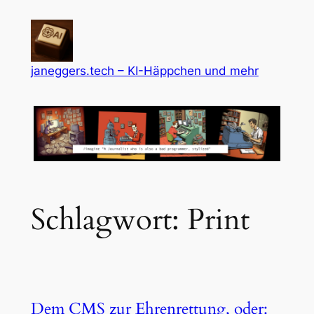
Zum
Inhalt
springen
janeggers.tech – KI-Häppchen und mehr
Schlagwort:
Print
Dem CMS zur Ehrenrettung, oder: