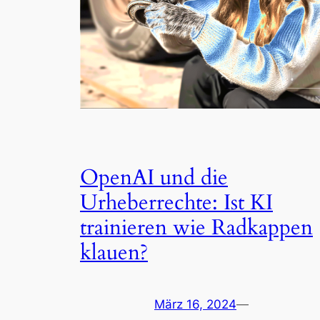
OpenAI und die
Urheberrechte: Ist KI
trainieren wie Radkappen
klauen?
März 16, 2024
—