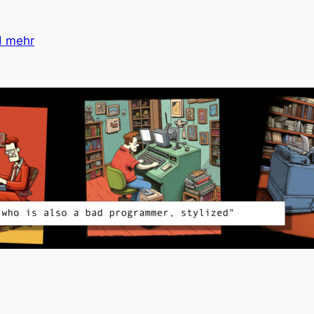
d mehr