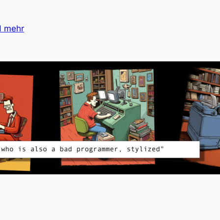
d mehr