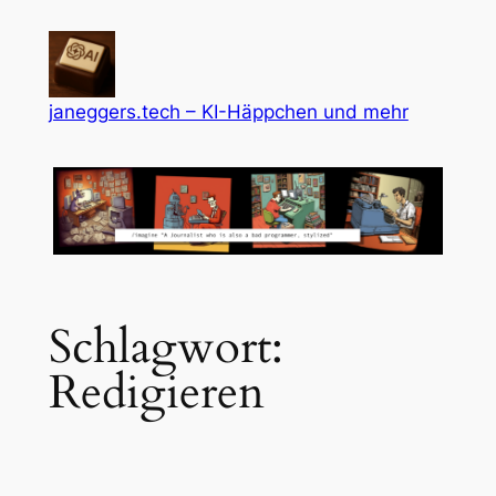
Zum
Inhalt
springen
janeggers.tech – KI-Häppchen und mehr
Schlagwort:
Redigieren