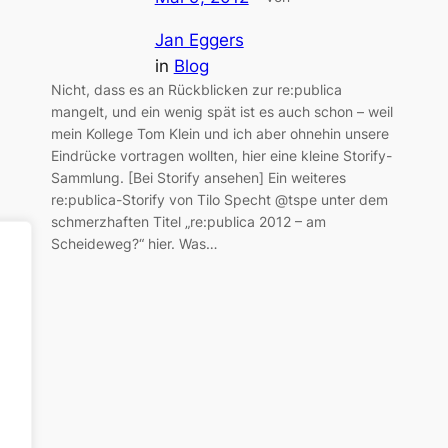
Jan Eggers
in
Blog
Nicht, dass es an Rückblicken zur re:publica
mangelt, und ein wenig spät ist es auch schon – weil
mein Kollege Tom Klein und ich aber ohnehin unsere
Eindrücke vortragen wollten, hier eine kleine Storify-
Sammlung. [Bei Storify ansehen] Ein weiteres
re:publica-Storify von Tilo Specht @tspe unter dem
schmerzhaften Titel „re:publica 2012 – am
Scheideweg?“ hier. Was…
-