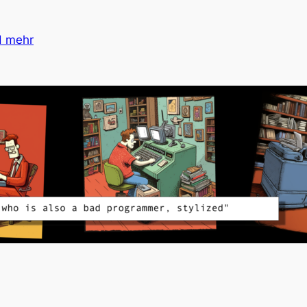
d mehr