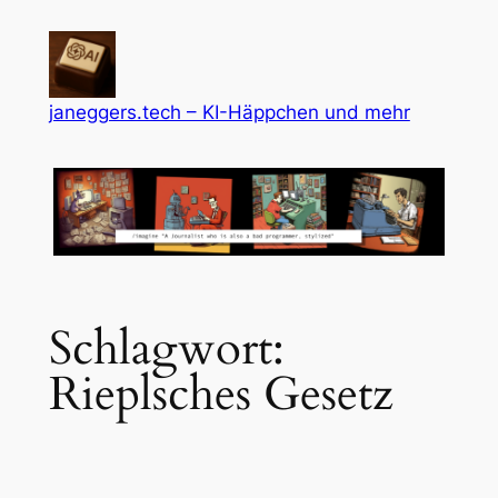
Zum
Inhalt
springen
janeggers.tech – KI-Häppchen und mehr
Schlagwort:
Rieplsches Gesetz