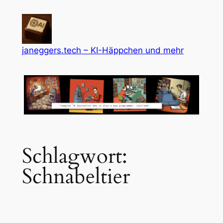
Zum
Inhalt
springen
janeggers.tech – KI-Häppchen und mehr
Schlagwort:
Schnabeltier