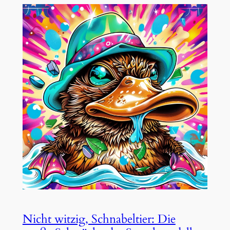
Nicht witzig, Schnabeltier: Die