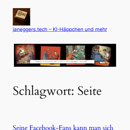
Zum
Inhalt
springen
janeggers.tech – KI-Häppchen und mehr
Schlagwort:
Seite
Seine Facebook-Fans kann man sich