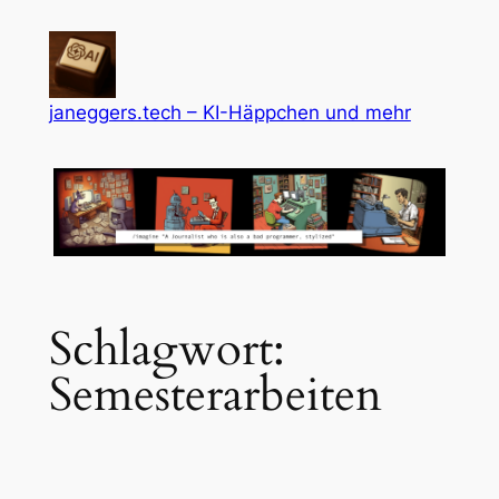
Zum
Inhalt
springen
janeggers.tech – KI-Häppchen und mehr
Schlagwort:
Semesterarbeiten