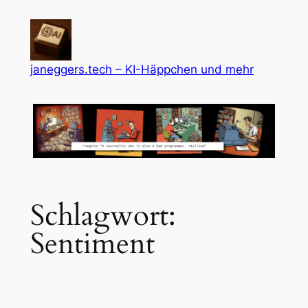
Zum
Inhalt
springen
janeggers.tech – KI-Häppchen und mehr
Schlagwort:
Sentiment