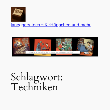
Zum
Inhalt
springen
janeggers.tech – KI-Häppchen und mehr
Schlagwort:
Techniken