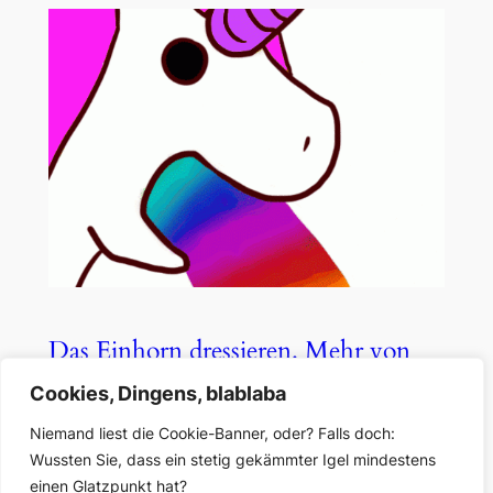
Das Einhorn dressieren. Mehr von
der „Graph Search“
Cookies, Dingens, blablaba
Niemand liest die Cookie-Banner, oder? Falls doch:
Okt. 14, 2017
—
Jan Eggers
von
Wussten Sie, dass ein stetig gekämmter Igel mindestens
einen Glatzpunkt hat?