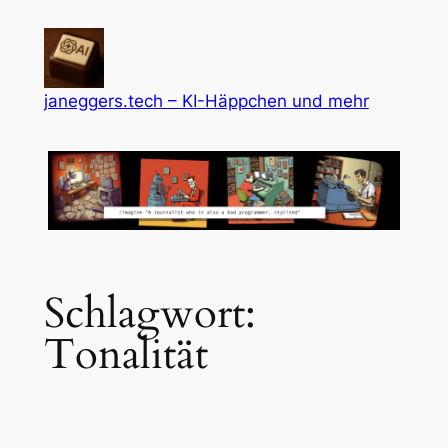
Zum
Inhalt
springen
janeggers.tech – KI-Häppchen und mehr
Schlagwort:
Tonalität