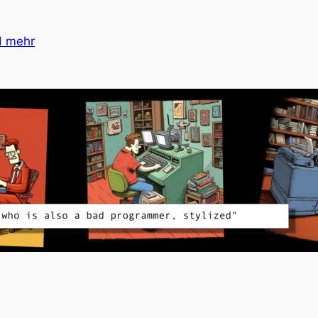
d mehr