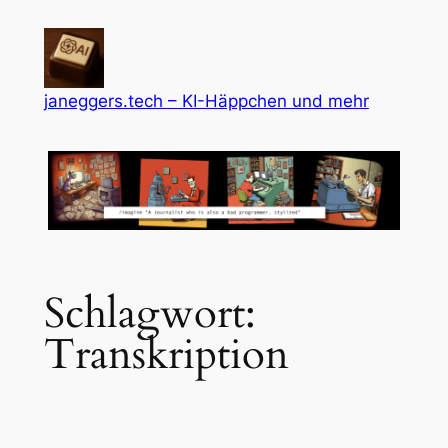
Zum
Inhalt
springen
janeggers.tech – KI-Häppchen und mehr
Schlagwort:
Transkription