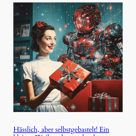
Hässlich, aber selbstgebastelt! Ein