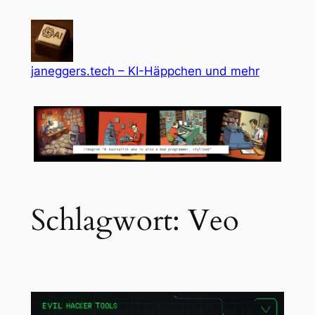
Zum
Inhalt
springen
janeggers.tech – KI-Häppchen und mehr
Schlagwort:
Veo